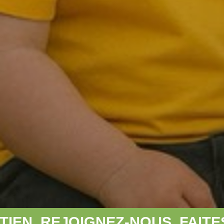
EZ-NOUS, FAITES UN DON