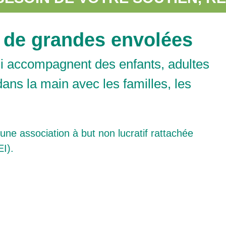
 de grandes envolées
ui accompagnent des enfants, adultes
dans la main avec les familles, les
.
une association à but non lucratif rattachée
I).