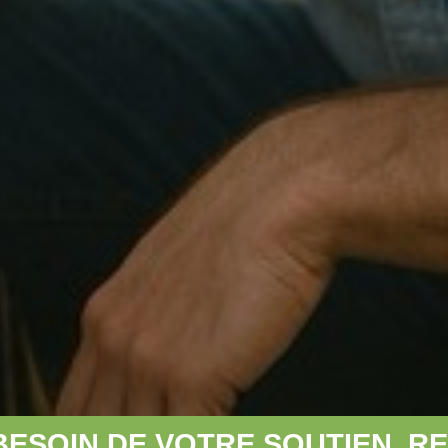
RE SOUTIEN, REJOIGNEZ-NOUS