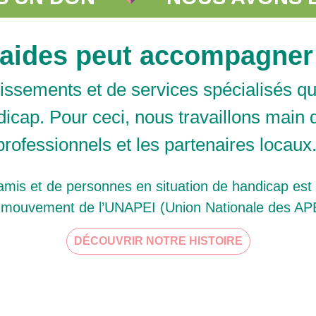
d’aides peut accompagner
lissements et de services spécialisés q
ndicap. Pour ceci, nous travaillons main 
professionnels et les partenaires locaux
amis et de personnes en situation de handicap est 
 mouvement de l’UNAPEI (Union Nationale des APE
DÉCOUVRIR NOTRE HISTOIRE