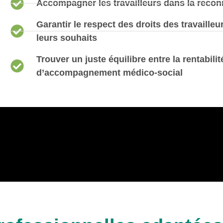
Accompagner les travailleurs dans la recon
Garantir le respect des droits des travailleu
leurs souhaits
Trouver un juste équilibre entre la rentabil
d’accompagnement médico-social