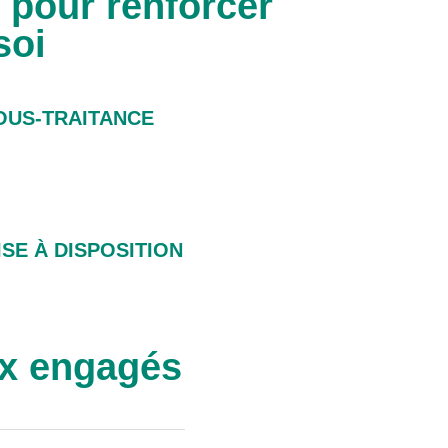
 pour renforcer
soi
OUS-TRAITANCE
ISE À DISPOSITION
ux engagés