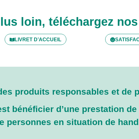
plus loin, téléchargez n
LIVRET D’ACCUEIL
SATISFA
es produits responsables et de p
est bénéficier d’une prestation de
 de personnes en situation de hand