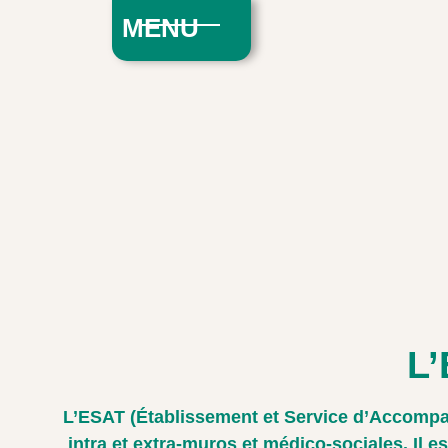
MENU
L’
L’ESAT (Établissement et Service d’Accompag
intra et extra-muros et médico-sociales. Il 