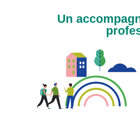
Un accompagne
profe