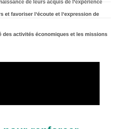
naissance de leurs acquis de l’expérience
rs et favoriser l’écoute et l’expression de
ité des activités économiques et les missions