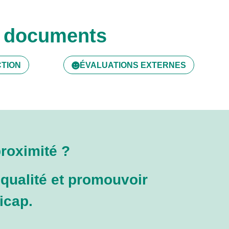
os documents
CTION
ÉVALUATIONS EXTERNES
roximité ?
 qualité et promouvoir
icap.