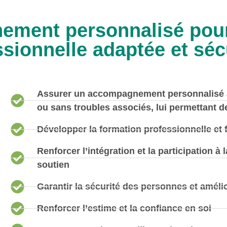
ment personnalisé pour
ssionnelle adaptée et séc
Assurer un accompagnement personnalisé a
ou sans troubles associés, lui permettant d
Développer la formation professionnelle et fa
Renforcer l’intégration et la participation à 
soutien
Garantir la sécurité des personnes et amélio
Renforcer l’estime et la confiance en soi