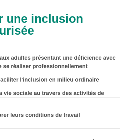
 une inclusion
urisée
ux adultes présentant une déficience avec
e se réaliser professionnellement
ciliter l'inclusion en milieu ordinaire
la vie sociale au travers des activités de
rer leurs conditions de travail