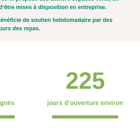
’être mises à disposition en entreprise.
bénéficie de soutien hebdomadaire par des
ours des repas.
225
agnés
jours d’ouverture environ