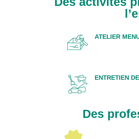
Des activités 
l’
ATELIER MENU
ENTRETIEN D
Des profe