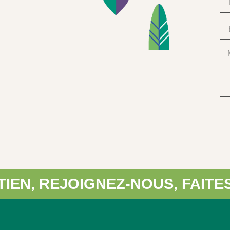
EJOIGNEZ-NOUS, FAITES UN D