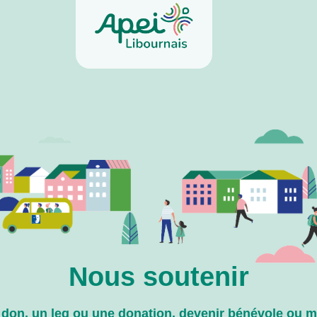
Nous soutenir
 don, un leg ou une donation, devenir bénévole ou