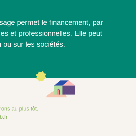
ssage permet le financement, par
s et professionnelles. Elle peut
 ou sur les sociétés.
rons au plus tôt.
b.fr