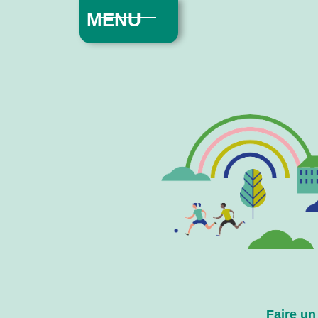
MENU
Faire un