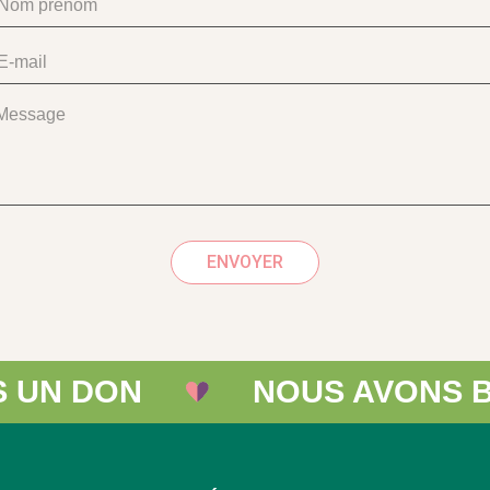
ENVOYER
ON
NOUS AVONS BESOIN 