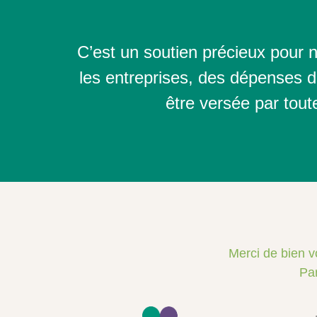
C’est un soutien précieux pour 
les entreprises, des dépenses d
être versée par tout
Merci de bien vo
Par