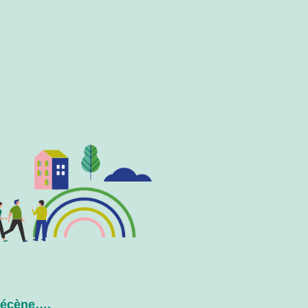
 mécène….