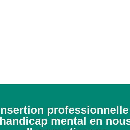
’insertion professionnell
 handicap mental en nous