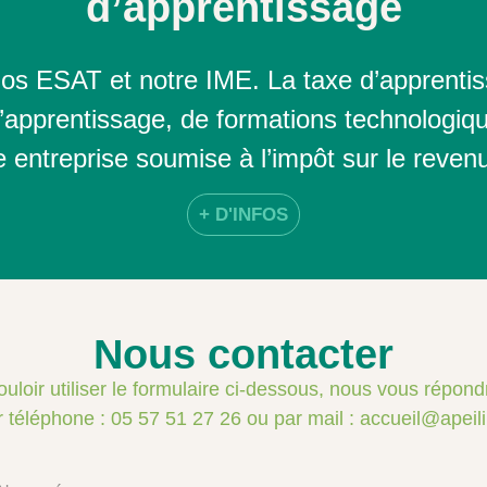
d’apprentissage
nos ESAT et notre IME. La taxe d’apprenti
’apprentissage, de formations technologique
e entreprise soumise à l’impôt sur le revenu
+ D'INFOS
Nous contacter
uloir utiliser le formulaire ci-dessous, nous vous répond
 téléphone : 05 57 51 27 26 ou par mail : accueil@apeili